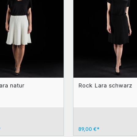
ara natur
Rock Lara schwarz
*
89,00 €*